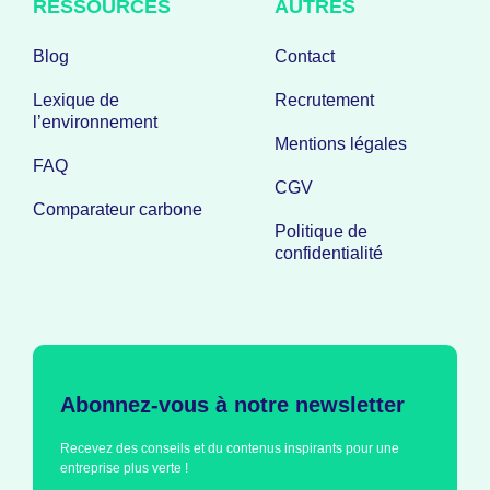
RESSOURCES
AUTRES
Blog
Contact
Lexique de
Recrutement
l’environnement
Mentions légales
FAQ
CGV
Comparateur carbone
Politique de
confidentialité
Abonnez-vous à notre newsletter
Recevez des conseils et du contenus inspirants pour une
entreprise plus verte !