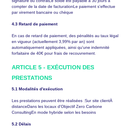
signature du contratLe solde est payable à 30 jours à
compter de la date de facturationLe paiement s'effectue
par virement bancaire ou chèque
4.3 Retard de paiement
En cas de retard de paiement, des pénalités au taux légal
en vigueur (actuellement 3,99% par an) sont
automatiquement appliquées, ainsi qu'une indemnité
forfaitaire de 40€ pour frais de recouvrement.
ARTICLE 5 - EXÉCUTION DES
PRESTATIONS
5.1 Modalités d'exécution
Les prestations peuvent être réalisées :Sur site clientÀ
distanceDans les locaux d'Objectif Zero Carbone
ConsultingEn mode hybride selon les besoins
5.2 Délais