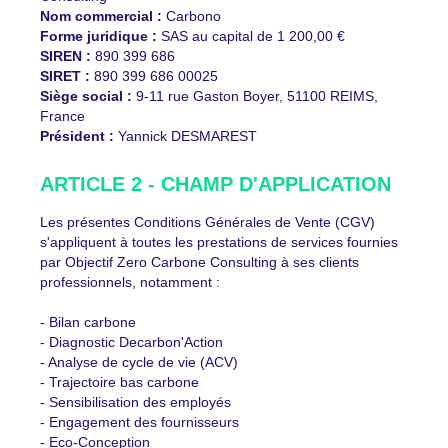
Nom commercial :
Carbono
Forme juridique :
SAS au capital de 1 200,00 €
SIREN :
890 399 686
SIRET :
890 399 686 00025
Siège social :
9-11 rue Gaston Boyer, 51100 REIMS,
France
Président :
Yannick DESMAREST
ARTICLE 2 - CHAMP D'APPLICATION
Les présentes Conditions Générales de Vente (CGV)
s'appliquent à toutes les prestations de services fournies
par Objectif Zero Carbone Consulting à ses clients
professionnels, notamment :
- Bilan carbone
- Diagnostic Decarbon'Action
- Analyse de cycle de vie (ACV)
- Trajectoire bas carbone
- Sensibilisation des employés
- Engagement des fournisseurs
- Eco-Conception