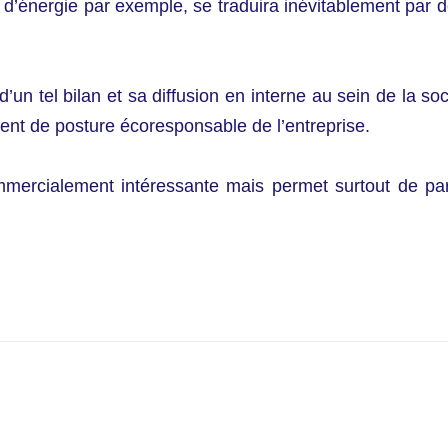
d’énergie par exemple, se traduira inévitablement par d
’un tel bilan et sa diffusion en interne au sein de la so
nt de posture écoresponsable de l’entreprise.
rcialement intéressante mais permet surtout de partici