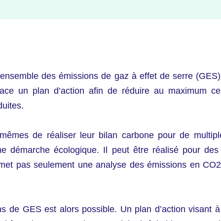
l’ensemble des émissions de gaz à effet de serre (GES
 place un plan d’action afin de réduire au maximum ce
uites.
-mêmes de réaliser leur bilan carbone pour de multiples
 une démarche écologique. Il peut être réalisé pour d
et pas seulement une analyse des émissions en CO2, i
 de GES est alors possible. Un plan d’action visant à r