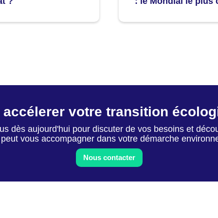
: le Mondial le plus 
at ?
 accélerer votre transition écolo
s dès aujourd'hui pour discuter de vos besoins et déc
peut vous accompagner dans votre démarche environn
Nous contacter