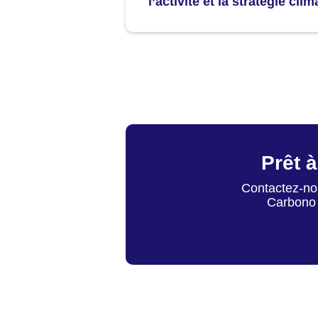
l’activité et la stratégie clim
Prêt à
Contactez-nou
Carbono 