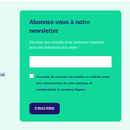
Abonnez-vous à notre
newsletter
Recevez des conseils et du contenus inspirants
pour une entreprise plus verte !
ité
J'accepte de recevoir vos e-mails et confirme avoir
pris connaissance de votre politique de
confidentialité et mentions légales.
S'INSCRIRE