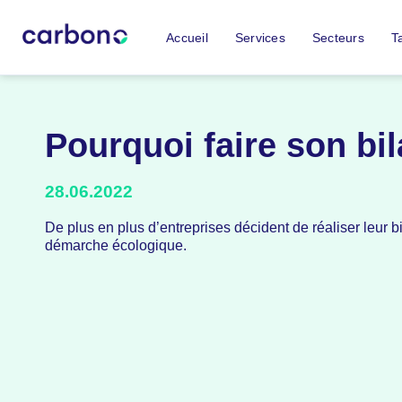
Accueil
Services
Secteurs
Ta
Pourquoi faire son bi
28.06.2022
De plus en plus d’entreprises décident de réaliser leur b
démarche écologique.