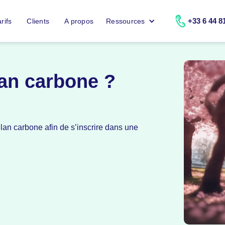
+33 6 44 8
rifs
Clients
A propos
Ressources
lan carbone ?
ilan carbone afin de s’inscrire dans une