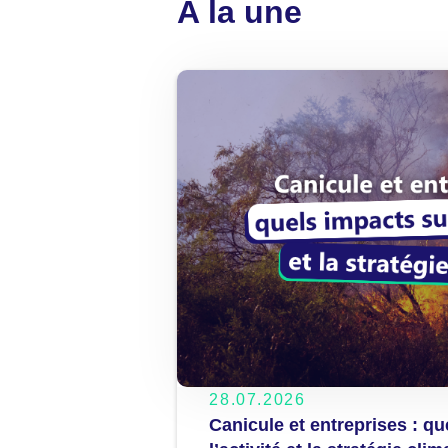
A la une
28.07.2026
Canicule et entreprises : q